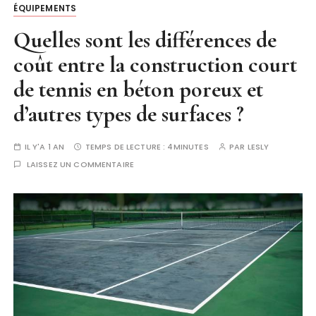
ÉQUIPEMENTS
Quelles sont les différences de
coût entre la construction court
de tennis en béton poreux et
d’autres types de surfaces ?
IL Y'A 1 AN
TEMPS DE LECTURE :
4MINUTES
PAR
LESLY
LAISSEZ UN COMMENTAIRE