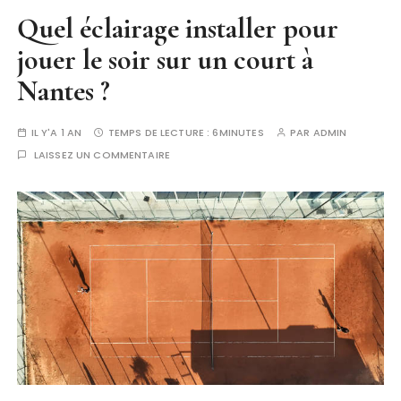
Quel éclairage installer pour
jouer le soir sur un court à
Nantes ?
IL Y'A 1 AN
TEMPS DE LECTURE :
6MINUTES
PAR
ADMIN
LAISSEZ UN COMMENTAIRE