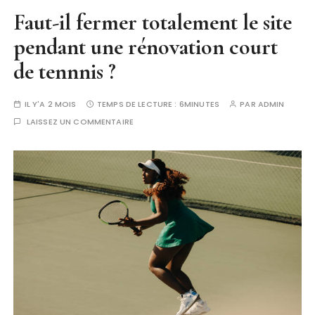
Faut-il fermer totalement le site
pendant une rénovation court
de tennnis ?
IL Y'A 2 MOIS
TEMPS DE LECTURE :
6MINUTES
PAR
ADMIN
LAISSEZ UN COMMENTAIRE