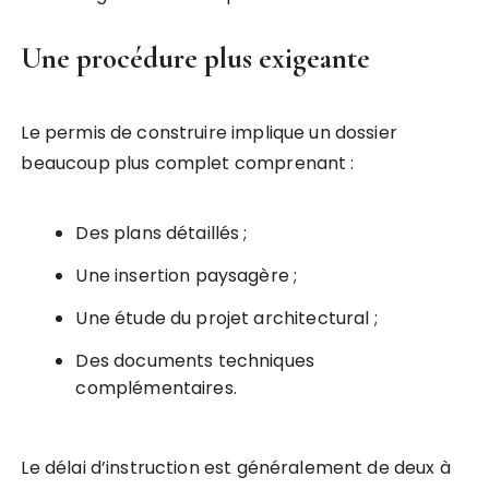
Une procédure plus exigeante
Le permis de construire implique un dossier
beaucoup plus complet comprenant :
Des plans détaillés ;
Une insertion paysagère ;
Une étude du projet architectural ;
Des documents techniques
complémentaires.
Le délai d’instruction est généralement de deux à