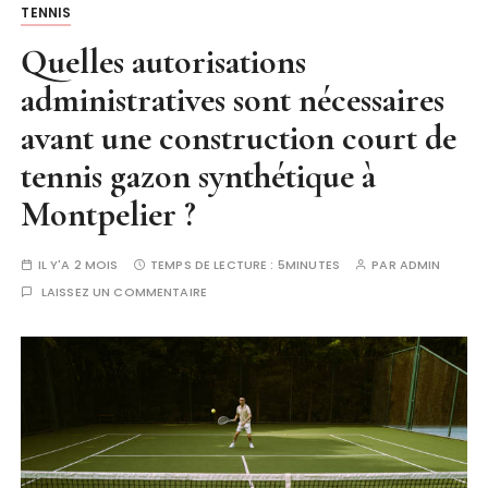
TENNIS
Quelles autorisations
administratives sont nécessaires
avant une construction court de
tennis gazon synthétique à
Montpelier ?
IL Y'A 2 MOIS
TEMPS DE LECTURE :
5MINUTES
PAR
ADMIN
LAISSEZ UN COMMENTAIRE