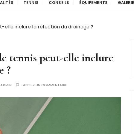
ALITÉS
TENNIS
CONSEILS
ÉQUIPEMENTS
GALERI
-elle inclure la réfection du drainage ?
e tennis peut-elle inclure
e ?
R
ADMIN
LAISSEZ UN COMMENTAIRE