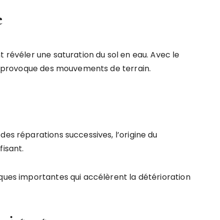
e
t révéler une saturation du sol en eau. Avec le
 et provoque des mouvements de terrain.
des réparations successives, l’origine du
fisant.
iques importantes qui accélèrent la détérioration