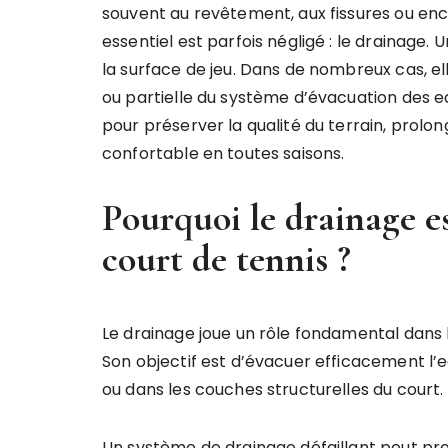
souvent au revêtement, aux fissures ou enc
essentiel est parfois négligé : le drainage. 
la surface de jeu. Dans de nombreux cas, e
ou partielle du système d’évacuation des e
pour préserver la qualité du terrain, prolon
confortable en toutes saisons.
Pourquoi le drainage es
court de tennis ?
Le drainage joue un rôle fondamental dans l
Son objectif est d’évacuer efficacement l’ea
ou dans les couches structurelles du court.
Un système de drainage défaillant peut p