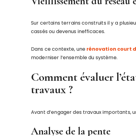
Vieillissement du réseau 
Sur certains terrains construits il y a plusi
cassés ou devenus inefficaces.
Dans ce contexte, une
rénovation court d
moderniser l’ensemble du système.
Comment évaluer l’état
travaux ?
Avant d’engager des travaux importants, u
Analyse de la pente