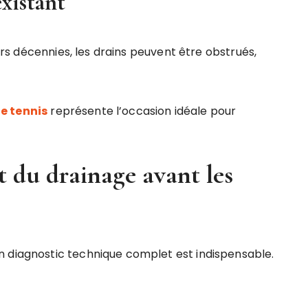
existant
eurs décennies, les drains peuvent être obstrués,
e tennis
représente l’occasion idéale pour
 du drainage avant les
n diagnostic technique complet est indispensable.