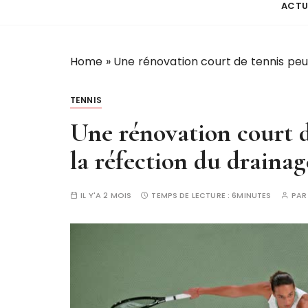
ACTU
Home
»
Une rénovation court de tennis peut
TENNIS
Une rénovation court d
la réfection du drainag
IL Y'A 2 MOIS
TEMPS DE LECTURE :
6MINUTES
PA