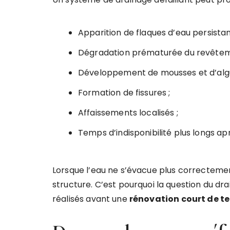
Apparition de flaques d’eau persistan
Dégradation prématurée du revêtem
Développement de mousses et d’algu
Formation de fissures ;
Affaissements localisés ;
Temps d’indisponibilité plus longs ap
Lorsque l’eau ne s’évacue plus correctemen
structure. C’est pourquoi la question du dr
réalisés avant une
rénovation court de t