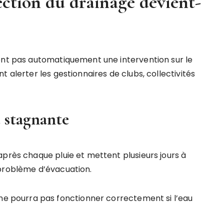
ection du drainage devient-
ent pas automatiquement une intervention sur le
 alerter les gestionnaires de clubs, collectivités
 stagnante
après chaque pluie et mettent plusieurs jours à
 problème d’évacuation.
pourra pas fonctionner correctement si l’eau