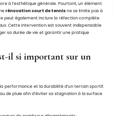
ore à l’esthétique générale. Pourtant, un élément
Une
rénovation court de tennis
ne se limite pas à
lle peut également inclure la réfection complète
aux. Cette intervention est souvent indispensable
ger sa durée de vie et garantir une pratique
t-il si important sur un
a performance et la durabilité d’un terrain sportif.
u de pluie afin d’éviter sa stagnation à la surface
rovoquer de nombreux désagréments :