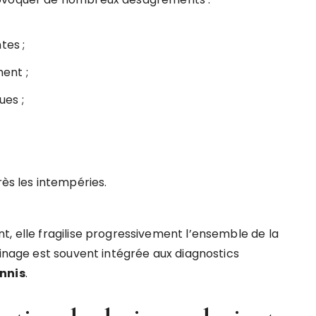
tes ;
ent ;
es ;
rès les intempéries.
t, elle fragilise progressivement l’ensemble de la
ainage est souvent intégrée aux diagnostics
ennis
.